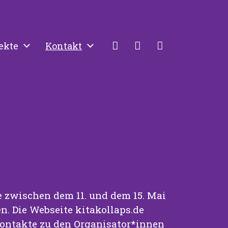
ekte
Kontakt
e zwischen dem 11. und dem 15. Mai
. Die Webseite kitakollaps.de
 Kontakte zu den Organisator*innen