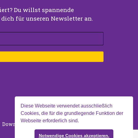
ert? Du willst spannende
dich für unseren Newsletter an.
Diese Webseite verwendet ausschließlich
Cookies, die für die grundlegende Funktion der
Webseite erforderlich sind.
Downloads
Impressum
Datenschutz
Notwendige Cookies akzeptieren.