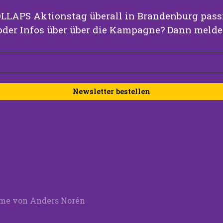
LLAPS Aktionstag überall in Brandenburg passi
oder Infos über über die Kampagne? Dann melde 
me von
Anders Norén