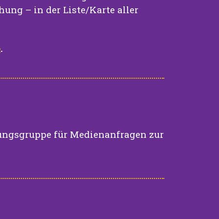
ung – in der Liste/Karte aller
e
.
ungsgruppe für Medienanfragen zur