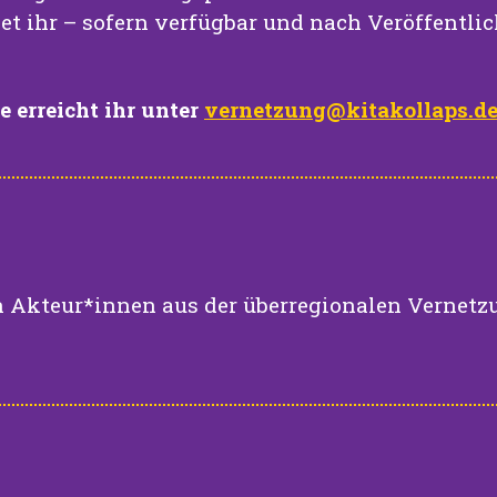
et ihr – sofern verfügbar und nach Veröffentlich
 erreicht ihr unter
vernetzung@kitakollaps.d
 Akteur*innen aus der überregionalen Vernetz