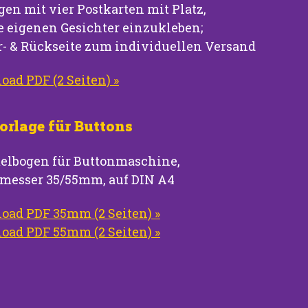
en mit vier Postkarten mit Platz,
e eigenen Gesichter einzukleben;
r- & Rückseite zum individuellen Versand
ad PDF (2 Seiten) »
orlage für Buttons
lbogen für Buttonmaschine,
messer 35/55mm, auf DIN A4
oad PDF 35mm (2 Seiten) »
oad PDF 55mm (2 Seiten) »