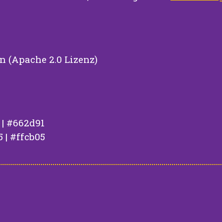
n (Apache 2.0 Lizenz)
 | #662d91
 | #ffcb05