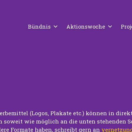
Bündnis
Aktionswoche
Proj
erbemittel (Logos, Plakate etc.) können in dir
h soweit wie möglich an die unten stehenden Sc
dere Formate haben, schreibt gern an
vernetzun