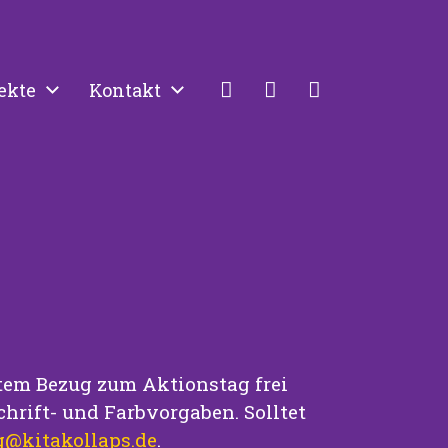
ekte
Kontakt
ektem Bezug zum Aktionstag frei
hrift- und Farbvorgaben. Solltet
g@kitakollaps.de
.