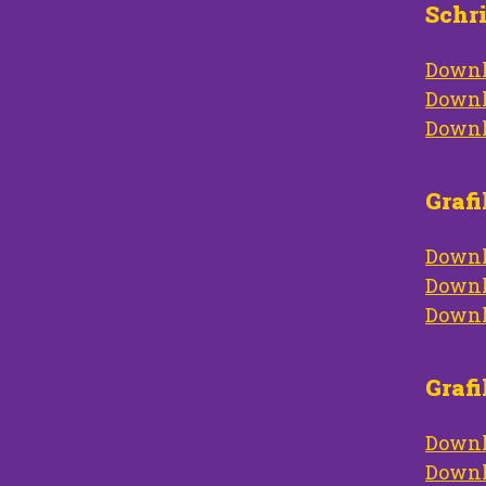
Schr
Downl
Downl
Downl
Graf
Downl
Downl
Downl
Grafi
Downl
Downl