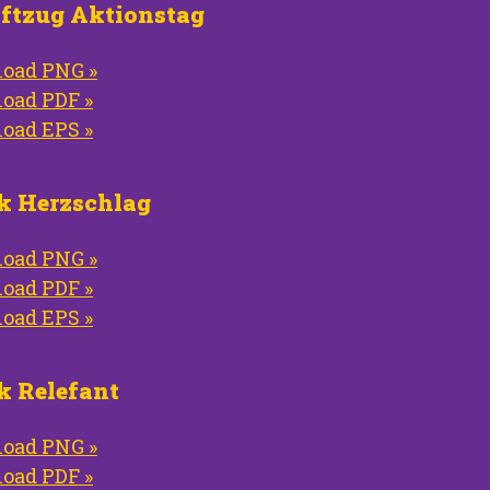
iftzug Aktionstag
oad PNG »
oad PDF »
oad EPS »
ik Herzschlag
oad PNG »
oad PDF »
oad EPS »
k Relefant
oad PNG »
oad PDF »