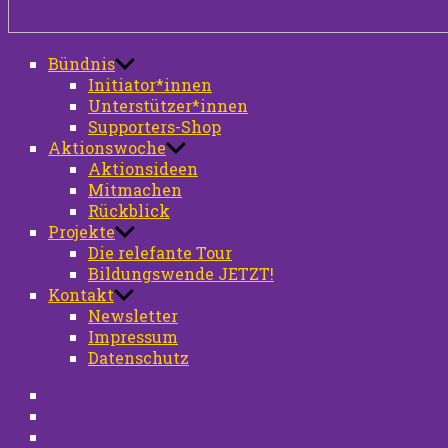
KiTAKOLLAPS
Bündnis
Aktionstag
Initiator*innen
Unterstützer*innen
Supporters-Shop
Aktionswoche
Aktionsideen
Mitmachen
Rückblick
Projekte
Die relefante Tour
Bildungswende JETZT!
Kontakt
Newsletter
Impressum
Datenschutz
Instagram
TikTok
facebook