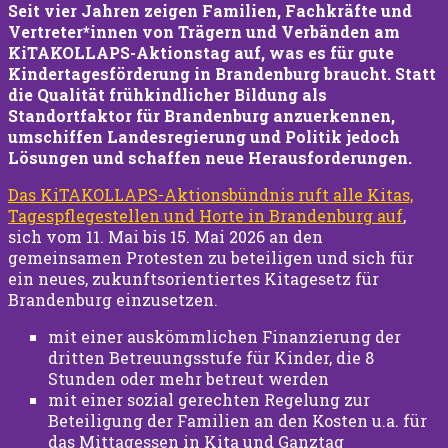
Seit vier Jahren zeigen Familien, Fachkräfte und
Vertreter*innen von Trägern und Verbänden am
KiTAKOLLAPS-Aktionstag auf, was es für gute
Kindertagesförderung in Brandenburg braucht. Statt
die Qualität frühkindlicher Bildung als
Standortfaktor für Brandenburg anzuerkennen,
umschiffen Landesregierung und Politik jedoch
Lösungen und schaffen neue Herausforderungen.
Das KiTAKOLLAPS-Aktionsbündnis ruft alle Kitas,
Tagespflegestellen und Horte in Brandenburg auf
,
sich vom 11. Mai bis 15. Mai 2026 an den
gemeinsamen Protesten zu beteiligen und sich für
ein neues, zukunftsorientiertes Kitagesetz für
Brandenburg einzusetzen.
mit einer auskömmlichen Finanzierung der
dritten Betreuungsstufe für Kinder, die 8
Stunden oder mehr betreut werden
mit einer sozial gerechten Regelung zur
Beteiligung der Familien an den Kosten u.a. für
das Mittagessen in Kita und Ganztag