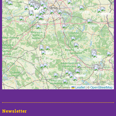
Leaflet
|
©
OpenStreetMap
Newsletter